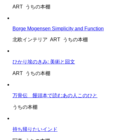
ART うちの本棚
Borge Mogensen Simplicity and Function
北欧インテリア ART うちの本棚
ひかり埃のきみ: 美術と回文
ART うちの本棚
万骨伝 饅頭本で読むあの人このひと
うちの本棚
持ち帰りたいインド