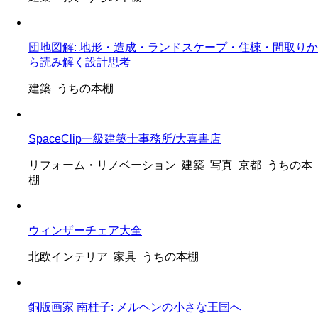
団地図解: 地形・造成・ランドスケープ・住棟・間取りか
ら読み解く設計思考
建築 うちの本棚
SpaceClip一級建築士事務所/大喜書店
リフォーム・リノベーション 建築 写真 京都 うちの本
棚
ウィンザーチェア大全
北欧インテリア 家具 うちの本棚
銅版画家 南桂子: メルヘンの小さな王国へ