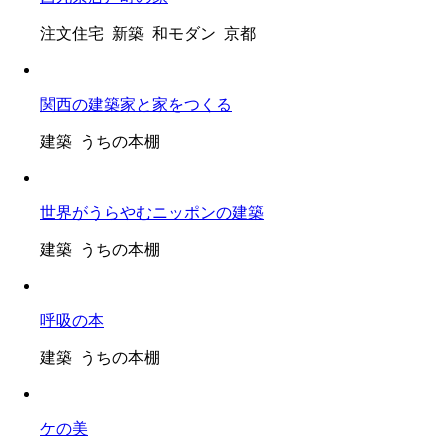
注文住宅 新築 和モダン 京都
関西の建築家と家をつくる
建築 うちの本棚
世界がうらやむニッポンの建築
建築 うちの本棚
呼吸の本
建築 うちの本棚
ケの美