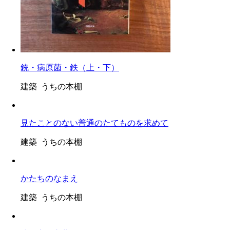
銃・病原菌・鉄（上・下）
建築 うちの本棚
見たことのない普通のたてものを求めて
建築 うちの本棚
かたちのなまえ
建築 うちの本棚