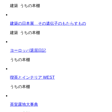
建築 うちの本棚
建築の日本展 その遺伝子のもたらすもの
建築 うちの本棚
ヨーロッパ退屈日記
うちの本棚
喫茶とインテリア WEST
うちの本棚
茶室露地大事典