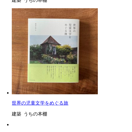
建築 うちの本棚
世界の児童文学をめぐる旅
建築 うちの本棚