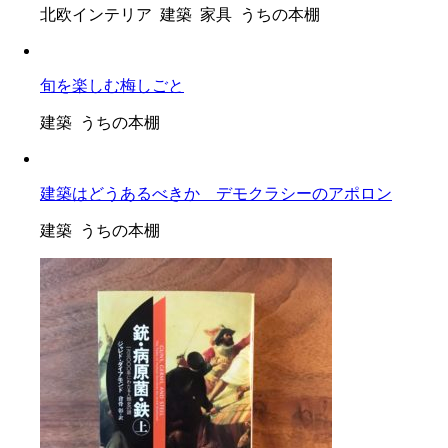
北欧インテリア 建築 家具 うちの本棚
旬を楽しむ梅しごと
建築 うちの本棚
建築はどうあるべきか デモクラシーのアポロン
建築 うちの本棚