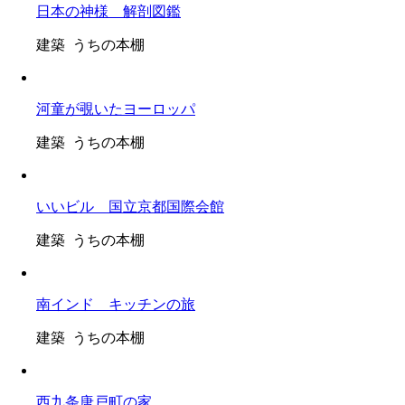
日本の神様 解剖図鑑
建築 うちの本棚
河童が覗いたヨーロッパ
建築 うちの本棚
いいビル 国立京都国際会館
建築 うちの本棚
南インド キッチンの旅
建築 うちの本棚
西九条唐戸町の家