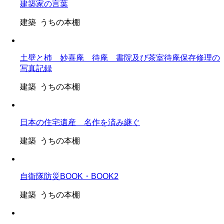
建築家の言葉
建築 うちの本棚
土壁と杮 妙喜庵 待庵 書院及び茶室待庵保存修理の
写真記録
建築 うちの本棚
日本の住宅遺産 名作を済み継ぐ
建築 うちの本棚
自衛隊防災BOOK・BOOK2
建築 うちの本棚