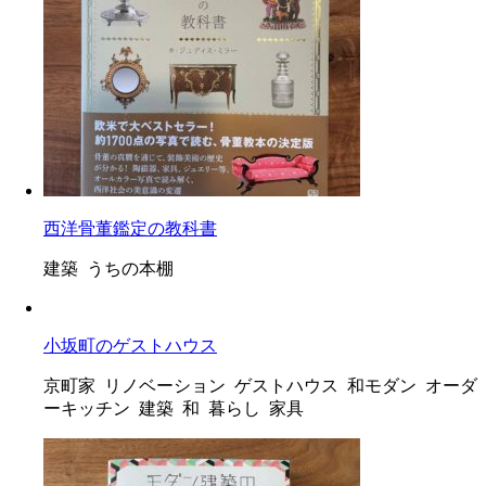
西洋骨董鑑定の教科書
建築 うちの本棚
小坂町のゲストハウス
京町家 リノベーション ゲストハウス 和モダン オーダ
ーキッチン 建築 和 暮らし 家具