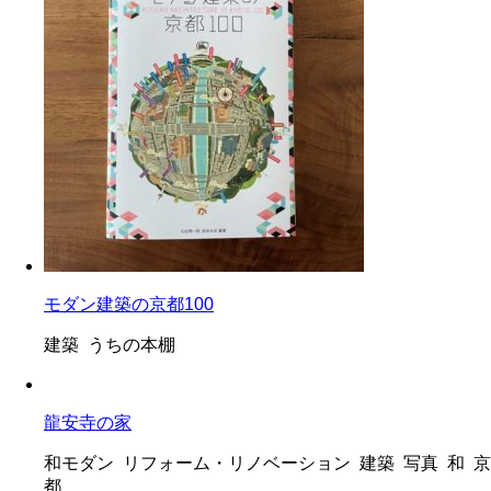
モダン建築の京都100
建築 うちの本棚
龍安寺の家
和モダン リフォーム・リノベーション 建築 写真 和 京
都