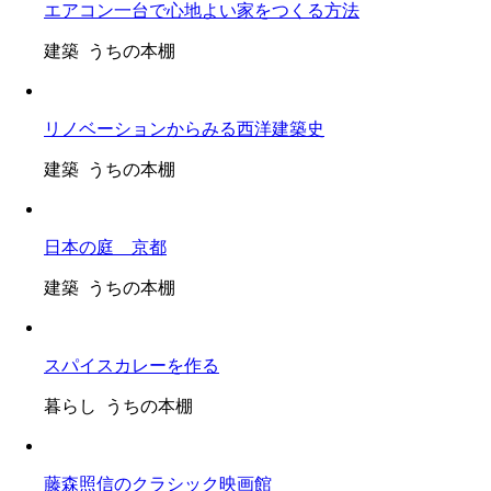
エアコン一台で心地よい家をつくる方法
建築 うちの本棚
リノベーションからみる西洋建築史
建築 うちの本棚
日本の庭 京都
建築 うちの本棚
スパイスカレーを作る
暮らし うちの本棚
藤森照信のクラシック映画館