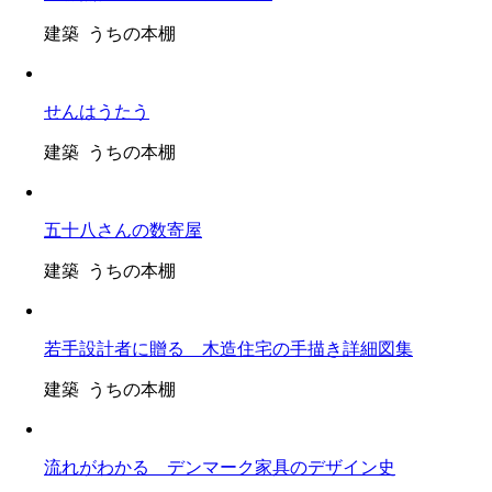
建築 うちの本棚
せんはうたう
建築 うちの本棚
五十八さんの数寄屋
建築 うちの本棚
若手設計者に贈る 木造住宅の手描き詳細図集
建築 うちの本棚
流れがわかる デンマーク家具のデザイン史