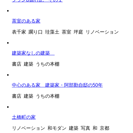
茶室のある家
表千家 躙り口 珪藻土 茶室 坪庭 リノベーション
建築家なしの建築
書店 建築 うちの本棚
中心のある家 建築家・阿部勤自邸の50年
書店 建築 うちの本棚
土橋町の家
リノベーション 和モダン 建築 写真 和 京都