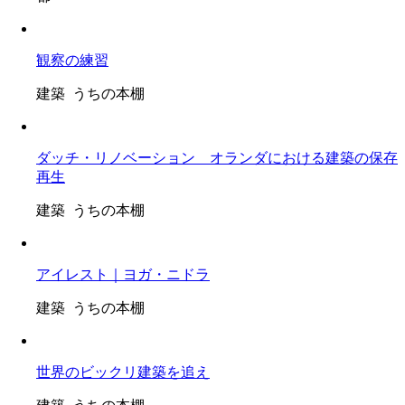
観察の練習
建築 うちの本棚
ダッチ・リノベーション オランダにおける建築の保存
再生
建築 うちの本棚
アイレスト｜ヨガ・ニドラ
建築 うちの本棚
世界のビックリ建築を追え