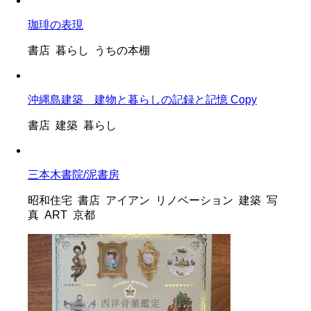
珈琲の表現
書店 暮らし うちの本棚
沖縄島建築 建物と暮らしの記録と記憶 Copy
書店 建築 暮らし
三本木書院/泥書房
昭和住宅 書店 アイアン リノベーション 建築 写
真 ART 京都