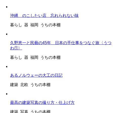
沖縄 のこしたい店 忘れられない味
暮らし 器 福岡 うちの本棚
久野恵一と民藝の45年 日本の手仕事をつなぐ旅〈うつ
わ①〉
暮らし 器 福岡 うちの本棚
あるノルウェーの大工の日記
建築 北欧 うちの本棚
最高の建築写真の撮り方・仕上げ方
建築 写真 うちの本棚