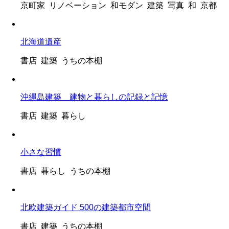
京町家 リノベーション 和モダン 建築 写真 和 京都
北海道遺産
書店 建築 うちの本棚
沖縄島建築 建物と暮らしの記録と記憶
書店 建築 暮らし
小さな習慣
書店 暮らし うちの本棚
北欧建築ガイド 500の建築都市空間
書店 建築 うちの本棚