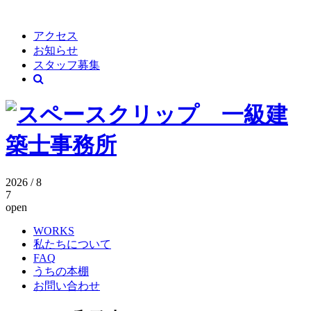
アクセス
お知らせ
スタッフ募集
2026 / 8
7
open
WORKS
私たちについて
FAQ
うちの本棚
お問い合わせ