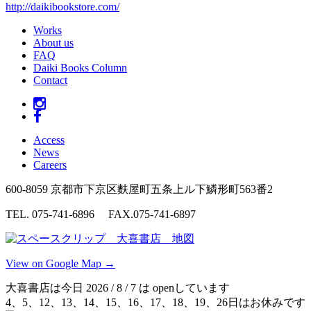
http://daikibookstore.com/
Works
About us
FAQ
Daiki Books Column
Contact
Access
News
Careers
600-8059 京都市下京区麩屋町五条上ル下鱗形町563番2
TEL. 075-741-6896 FAX.075-741-6897
View on Google Map →
大喜書店は今日 2026 / 8 / 7 は openしています
4、5、12、13、14、15、16、17、18、19、26日はお休みです