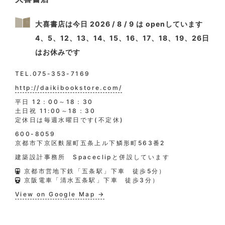
大喜書店は今日 2026 / 8 / 9 は openしています
4、5、12、13、14、15、16、17、18、19、26日
はお休みです
TEL.075-353-7169
http://daikibookstore.com/
平日 12：00～18：30
土日祝 11:00～18：30
定休日は毎週水曜日です(不定休)
600-8059
京都市下京区麩屋町五条上ル下鱗形町563番2
建築設計事務所 Spaceclipと併設しています
京都市営地下鉄「五条駅」下車 徒歩5分）
京阪電車「清水五条駅」下車 徒歩3分）
View on Google Map →