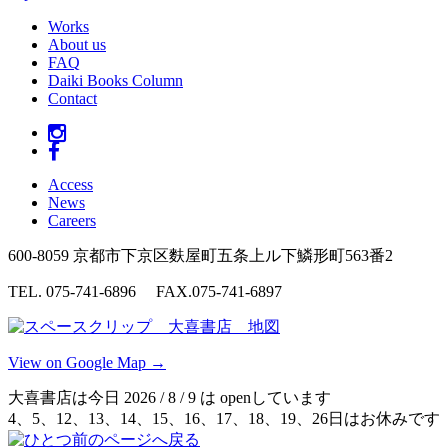
Works
About us
FAQ
Daiki Books Column
Contact
Access
News
Careers
600-8059 京都市下京区麩屋町五条上ル下鱗形町563番2
TEL. 075-741-6896 FAX.075-741-6897
View on Google Map →
大喜書店は今日 2026 / 8 / 9 は openしています
4、5、12、13、14、15、16、17、18、19、26日はお休みです