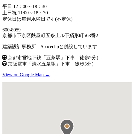
平日 12：00～18：30
土日祝 11:00～18：30
定休日は毎週水曜日です(不定休)
600-8059
京都市下京区麩屋町五条上ル下鱗形町563番2
建築設計事務所 Spaceclipと併設しています
京都市営地下鉄「五条駅」下車 徒歩5分）
京阪電車「清水五条駅」下車 徒歩3分）
View on Google Map →