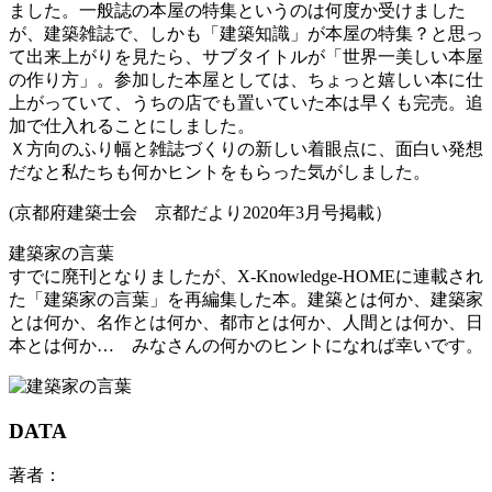
ました。一般誌の本屋の特集というのは何度か受けました
が、建築雑誌で、しかも「建築知識」が本屋の特集？と思っ
て出来上がりを見たら、サブタイトルが「世界一美しい本屋
の作り方」。参加した本屋としては、ちょっと嬉しい本に仕
上がっていて、うちの店でも置いていた本は早くも完売。追
加で仕入れることにしました。
Ｘ方向のふり幅と雑誌づくりの新しい着眼点に、面白い発想
だなと私たちも何かヒントをもらった気がしました。
(京都府建築士会 京都だより2020年3月号掲載）
建築家の言葉
すでに廃刊となりましたが、X-Knowledge-HOMEに連載され
た「建築家の言葉」を再編集した本。建築とは何か、建築家
とは何か、名作とは何か、都市とは何か、人間とは何か、日
本とは何か… みなさんの何かのヒントになれば幸いです。
DATA
著者：