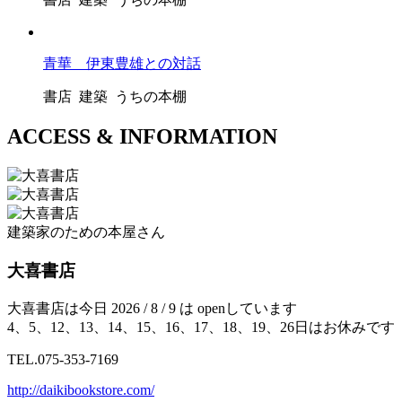
青華 伊東豊雄との対話
書店 建築 うちの本棚
ACCESS
&
INFORMATION
建築家のための本屋さん
大喜書店
大喜書店は今日 2026 / 8 / 9 は openしています
4、5、12、13、14、15、16、17、18、19、26日はお休みです
TEL.075-353-7169
http://daikibookstore.com/