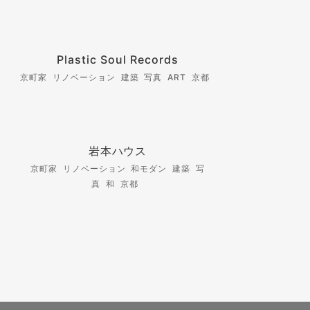
Plastic Soul Records
京町家 リノベーション 建築 写真 ART 京都
岩本ハウス
京町家 リノベーション 和モダン 建築 写
真 和 京都