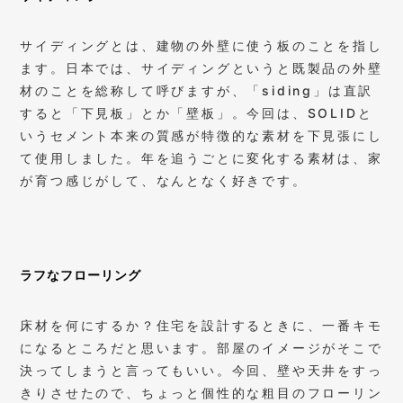
サイディングとは、建物の外壁に使う板のことを指し
ます。日本では、サイディングというと既製品の外壁
材のことを総称して呼びますが、「siding」は直訳
すると「下見板」とか「壁板」。今回は、SOLIDと
いうセメント本来の質感が特徴的な素材を下見張にし
て使用しました。年を追うごとに変化する素材は、家
が育つ感じがして、なんとなく好きです。
ラフなフローリング
床材を何にするか？住宅を設計するときに、一番キモ
になるところだと思います。部屋のイメージがそこで
決ってしまうと言ってもいい。今回、壁や天井をすっ
きりさせたので、ちょっと個性的な粗目のフローリン