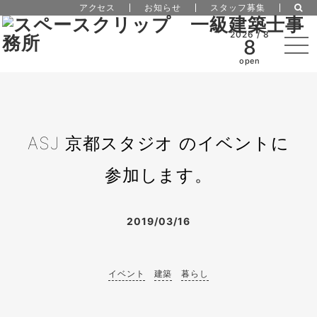
アクセス
お知らせ
スタッフ募集
2026 / 8
8
open
ASJ 京都スタジオ のイベントに
参加します。
2019/03/16
イベント
建築
暮らし