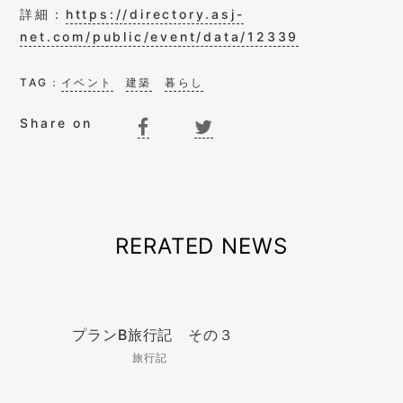
詳細：
https://directory.asj-
net.com/public/event/data/12339
TAG：
イベント
建築
暮らし
Share on
RERATED NEWS
プランB旅行記 その３
旅行記