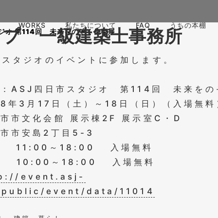
WORKS
私たちについて
FAQ
うちの本棚
ジオ 第114回 未来をのぞく住宅展
市スタジオのイベントに参加します。
：ASJ四日市スタジオ 第114回 未来を
18年3月17日（土）～18日（日）（入場無料
市市文化会館 展示棟2F 展示室C・D
市市安島2丁目5-3
土) 11:00～18:00 入場無料
日) 10:00～18:00 入場無料
://event.asj-
/public/event/data/11014