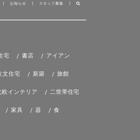
お知らせ
スタッフ募集
住宅
書店
アイアン
参加します。
注文住宅
新築
旅館
北欧インテリア
二世帯住宅
家具
器
食