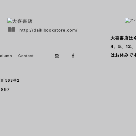
http://daikibookstore.com/
大喜書店は今日 
4、5、12、
はお休みで
Column
Contact
町563番2
6897