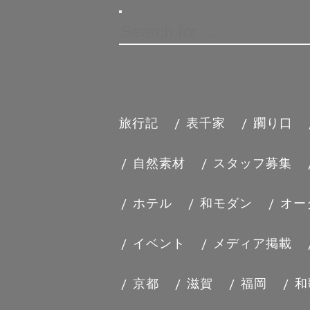
旅行記
表千家
躙り口
ASJ 四
自然素材
スタッフ募集
ホテル
和モダン
オー
イベント
メディア掲載
京都
滋賀
福岡
和