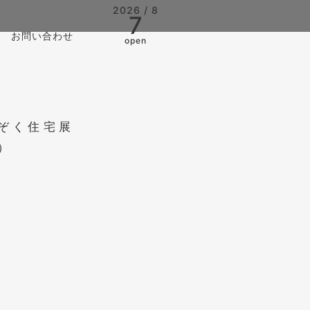
2026 / 8
7
お問い合わせ
open
のぞく住宅展
）