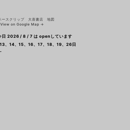
View on Google Map →
2026 / 8 / 7 は openしています
13、14、15、16、17、18、19、26日
す