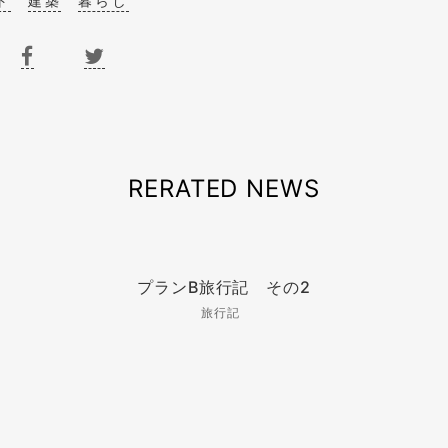
ト
建築
暮らし
RERATED NEWS
プランB旅行記 その2
旅行記