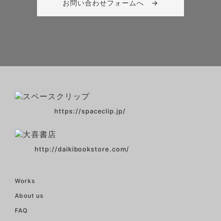
お問い合わせフォームへ →
https://spaceclip.jp/
http://daikibookstore.com/
Works
About us
FAQ