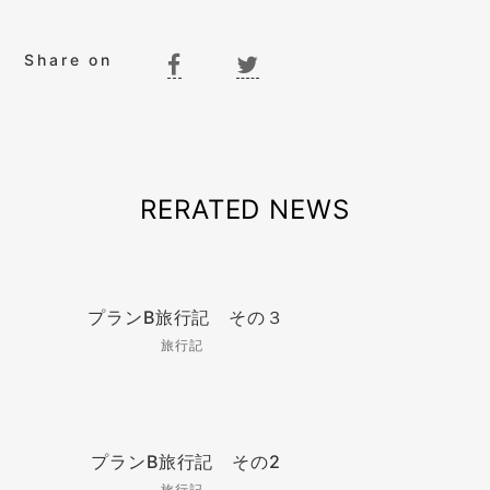
Share on
RERATED NEWS
プランB旅行記 その３
旅行記
プランB旅行記 その2
旅行記