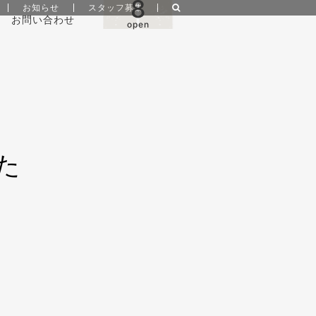
8
お知らせ
スタッフ募集
お問い合わせ
open
た