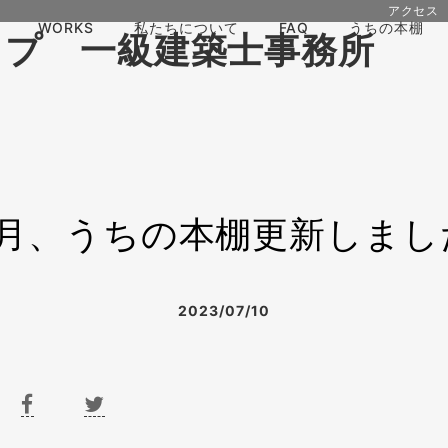
アクセス
WORKS
私たちについて
FAQ
うちの本棚
7月、うちの本棚更新しまし
2023/07/10