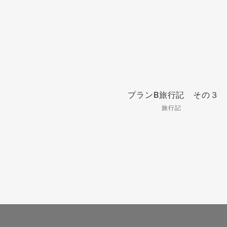
プランB旅行記 その３
旅行記