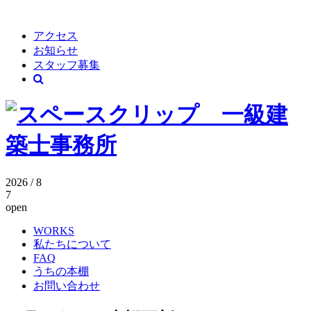
アクセス
お知らせ
スタッフ募集
2026 / 8
7
open
WORKS
私たちについて
FAQ
うちの本棚
お問い合わせ