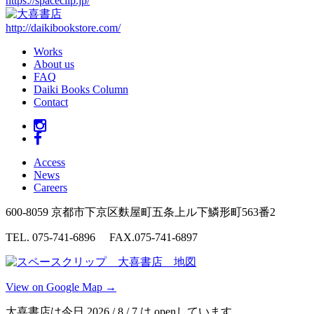
https://spaceclip.jp/
http://daikibookstore.com/
Works
About us
FAQ
Daiki Books Column
Contact
Access
News
Careers
600-8059 京都市下京区麩屋町五条上ル下鱗形町563番2
TEL. 075-741-6896 FAX.075-741-6897
View on Google Map →
大喜書店は今日 2026 / 8 / 7 は openしています