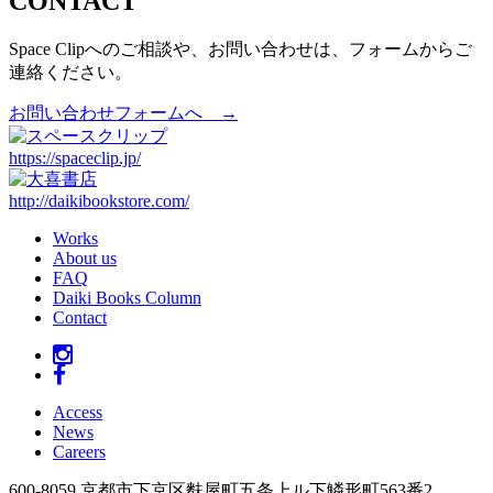
CONTACT
Space Clipへのご相談や、お問い合わせは、フォームからご
連絡ください。
お問い合わせフォームへ →
https://spaceclip.jp/
http://daikibookstore.com/
Works
About us
FAQ
Daiki Books Column
Contact
Access
News
Careers
600-8059 京都市下京区麩屋町五条上ル下鱗形町563番2