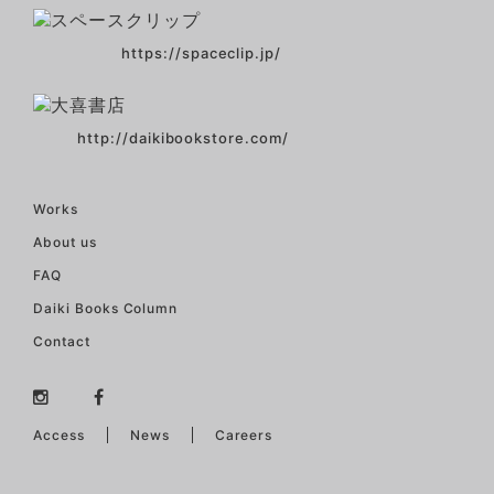
https://spaceclip.jp/
http://daikibookstore.com/
Works
About us
FAQ
Daiki Books Column
Contact
Access
News
Careers