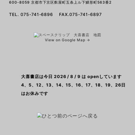
600-8059 京都市下京区麩屋町五条上ル下鱗形町563番2
TEL. 075-741-6896 FAX.075-741-6897
View on Google Map →
大喜書店は今日 2026 / 8 / 9 は openしています
4、5、12、13、14、15、16、17、18、19、26日
はお休みです