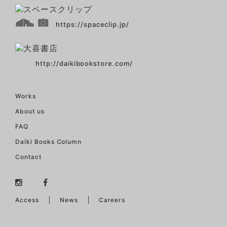
https://spaceclip.jp/
http://daikibookstore.com/
Works
About us
FAQ
Daiki Books Column
Contact
Access
News
Careers