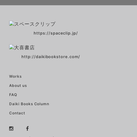
https://spaceclip.jp/
http://daikibookstore.com/
Works
About us
FAQ
Daiki Books Column
Contact