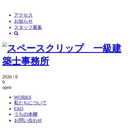
アクセス
お知らせ
スタッフ募集
2026 / 8
9
open
WORKS
私たちについて
FAQ
うちの本棚
お問い合わせ