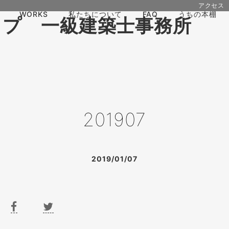
アクセス
WORKS
私たちについて
FAQ
うちの本棚
201907
2019/01/07