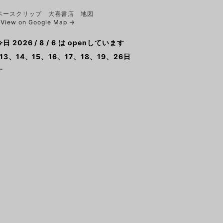
View on Google Map →
2026 / 8 / 6 は openしています
13、14、15、16、17、18、19、26日
す