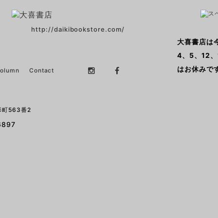
http://daikibookstore.com/
大喜書店は今日 
4、5、12、
はお休みで
Column
Contact
町563番2
6897